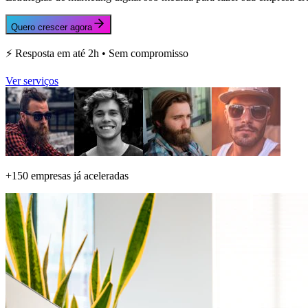
Quero crescer agora
⚡ Resposta em até 2h • Sem compromisso
Ver serviços
+150 empresas
já aceleradas