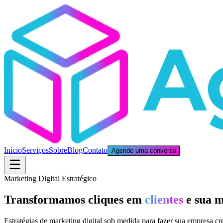
Início
Serviços
Sobre
Blog
Contato
Agende uma conversa
Marketing Digital Estratégico
Transformamos cliques em
clientes
e sua m
Estratégias de marketing digital sob medida para fazer sua empresa cr