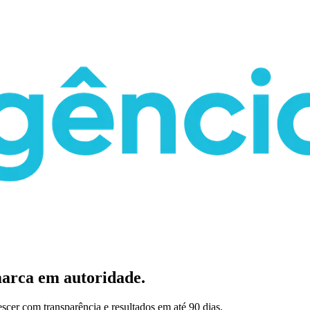
arca em autoridade.
escer com transparência e resultados em até 90 dias.